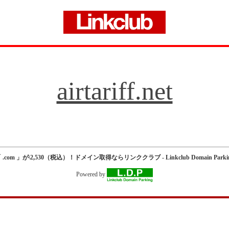
airtariff.net
 .com 」が\2,530（税込）！ドメイン取得ならリンククラブ - Linkclub Domain Parki
Powered by